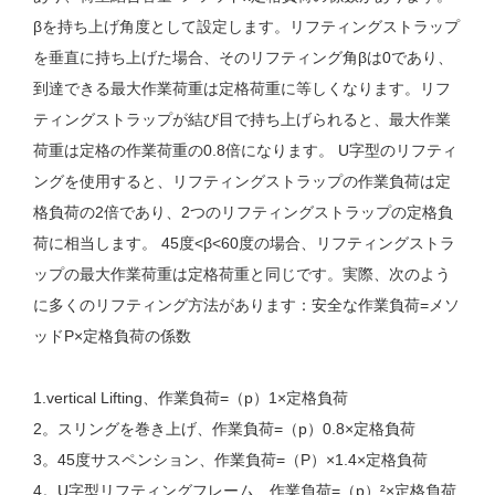
βを持ち上げ角度として設定します。リフティングストラップ
を垂直に持ち上げた場合、そのリフティング角βは0であり、
到達できる最大作業荷重は定格荷重に等しくなります。リフ
ティングストラップが結び目で持ち上げられると、最大作業
荷重は定格の作業荷重の0.8倍になります。 U字型のリフティ
ングを使用すると、リフティングストラップの作業負荷は定
格負荷の2倍であり、2つのリフティングストラップの定格負
荷に相当します。 45度<β<60度の場合、リフティングストラ
ップの最大作業荷重は定格荷重と同じです。実際、次のよう
に多くのリフティング方法があります：安全な作業負荷=メソ
ッドP×定格負荷の係数
1.vertical Lifting、作業負荷=（p）1×定格負荷
2。スリングを巻き上げ、作業負荷=（p）0.8×定格負荷
3。45度サスペンション、作業負荷=（P）×1.4×定格負荷
4。U字型リフティングフレーム、作業負荷=（p）²×定格負荷