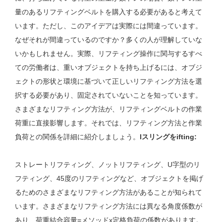
量のあるリフティングベルトを購入する必要があると考えて
います。ただし、このアイデアは実際には間違っています。
なぜそれが間違っているのですか？多くの人が理解していな
いかもしれません。実際、リフティング操作に関与するすべ
ての労働者は、重いオブジェクトを持ち上げるには、オブジ
ェクトの形状と環境に基づいて正しいリフティング方法を選
択する必要があり、固定されていないことを知っています。
さまざまなリフティング方法が、リフティングベルトの作業
荷重に直接影響します。それでは、リフティング方法と作業
負荷との関係を詳細に紹介しましょう。
l
スリングをifting
:
ストレートリフティング、ノットリフティング、U字型のリ
フティング、45度のリフティングなど、オブジェクトを掲げ
るためのさまざまなリフティング方法があることが知られて
います。さまざまなリフティング方法には異なる角度係数が
あり、荷重結合容量=メソッドx定格負荷の係数があります。