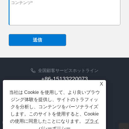
送信
全国顧客サービスホットライン
+86-15133220073
X
Eメール
当社は Cookie を使用して、より良いブラウ
sherry@syhoist.com
ジング体験を提供し、サイトのトラフィッ
クを分析し、コンテンツをパーソナライズ
フォローする
します。このサイトを使用すると、Cookie
の使用に同意したことになります。
プライ
バシーポリシー